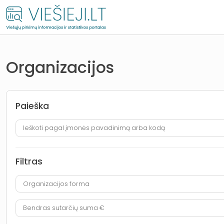
Organizacijos
Paieška
Ieškoti pagal įmonės pavadinimą arba kodą
Filtras
Organizacijos forma
Organizacijos forma
Bendras sutarčių suma €