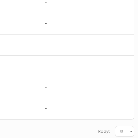
-
-
-
-
-
-
10
Rodyti