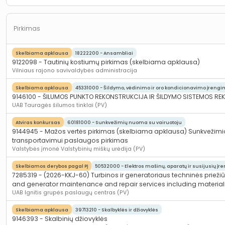
Pirkimas
Skelbiama apklausa
18222200 - Ansambliai
9122098 - Tautinių kostiumų pirkimas (skelbiama apklausa)
Vilniaus rajono savivaldybės administracija
Skelbiama apklausa
45331000 - Šildymo, vėdinimo ir oro kondicionavimo įrengi
9146100 - ŠILUMOS PUNKTO REKONSTRUKCIJA IR ŠILDYMO SISTEMOS R
UAB Tauragės šilumos tinklai (PV)
Atviras konkursas
60181000 - Sunkvežimių nuoma su vairuotoju
9144945 - Mažos vertės pirkimas (skelbiama apklausa) Sunkvežimio 
transportavimui paslaugos pirkimas
Valstybės įmonė Valstybinių miškų urėdija (PV)
Skelbiamos derybos pagal PĮ
50532000 - Elektros mašinų, aparatų ir susijusių įr
7285319 - (2026-KKJ-60) Turbinos ir generatoriaus techninės prieži
and generator maintenance and repair services including material
UAB Ignitis grupės paslaugų centras (PV)
Skelbiama apklausa
39713210 - Skalbyklės ir džiovyklės
9146393 - Skalbinių džiovyklės