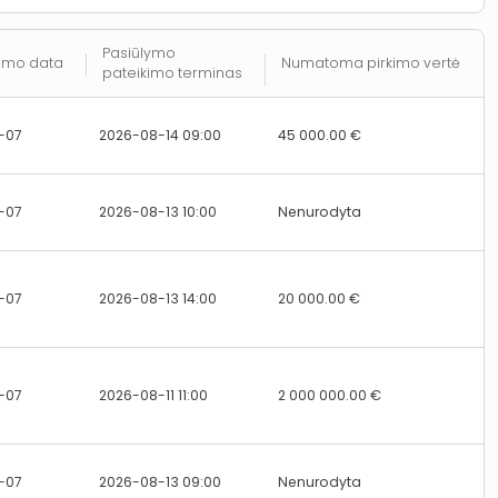
Pasiūlymo
imo data
Numatoma pirkimo vertė
pateikimo terminas
-07
2026-08-14 09:00
45 000.00 €
-07
2026-08-13 10:00
Nenurodyta
-07
2026-08-13 14:00
20 000.00 €
-07
2026-08-11 11:00
2 000 000.00 €
-07
2026-08-13 09:00
Nenurodyta