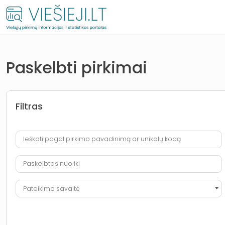
Paskelbti pirkimai
Filtras
Ieškoti pagal pirkimo pavadinimą ar unikalų kodą
Paskelbtas nuo iki
Pateikimo savaitė
Pateikimo savaitė